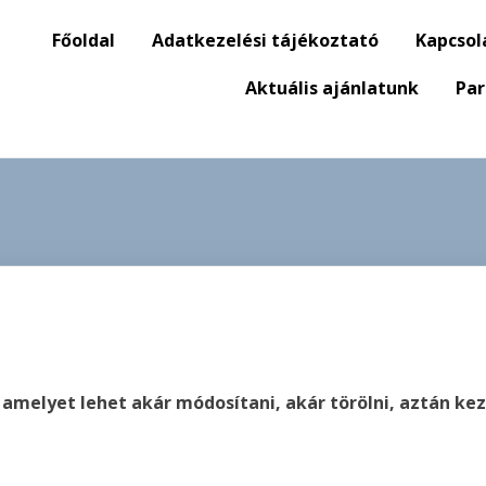
Főoldal
Adatkezelési tájékoztató
Kapcsol
Aktuális ajánlatunk
Par
 amelyet lehet akár módosítani, akár törölni, aztán ke