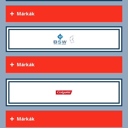
Márkák
Márkák
Márkák