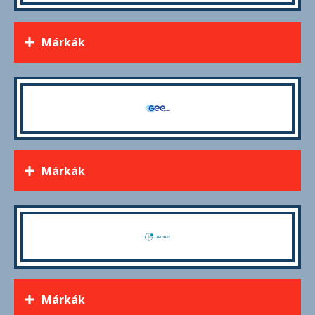
Márkák
Márkák
Márkák