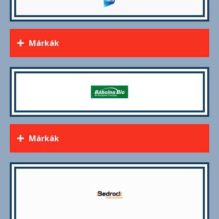
Márkák
Márkák