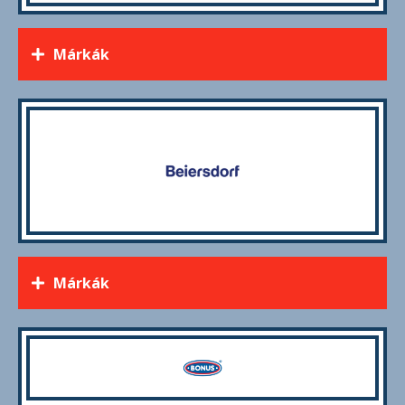
Márkák
Márkák