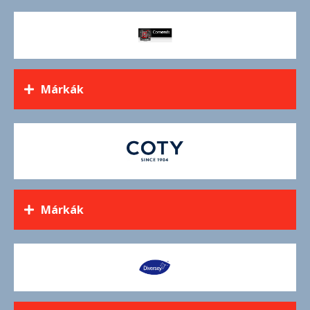
Márkák
Márkák