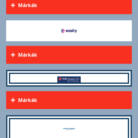
Márkák
Márkák
Márkák