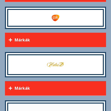
Márkák
Márkák