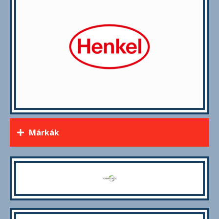
Márkák