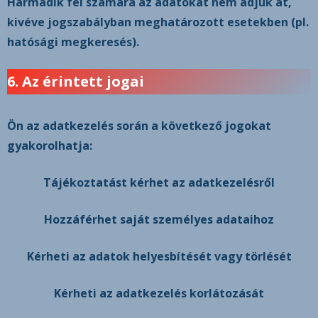
Harmadik fél számára az adatokat
nem adjuk át
,
kivéve jogszabályban meghatározott esetekben (pl.
hatósági megkeresés).
6. Az érintett jogai
Ön az adatkezelés során a következő jogokat
gyakorolhatja:
Tájékoztatást kérhet az adatkezelésről
Hozzáférhet saját személyes adataihoz
Kérheti az adatok helyesbítését vagy törlését
Kérheti az adatkezelés korlátozását