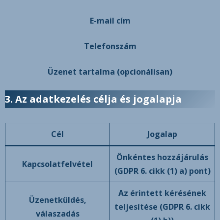
E-mail cím
Telefonszám
Üzenet tartalma (opcionálisan)
3. Az adatkezelés célja és jogalapja
Cél
Jogalap
Önkéntes hozzájárulás
Kapcsolatfelvétel
(GDPR 6. cikk (1) a) pont)
Az érintett kérésének
Üzenetküldés,
teljesítése (GDPR 6. cikk
válaszadás